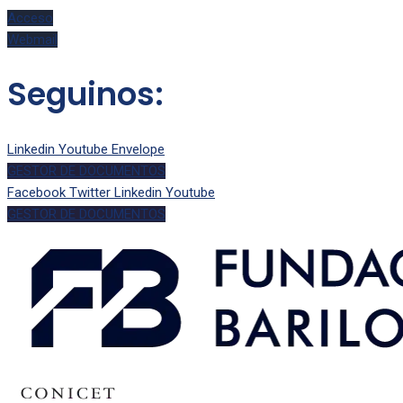
Acceso
Webmail
Seguinos:
Linkedin
Youtube
Envelope
GESTOR DE DOCUMENTOS
Facebook
Twitter
Linkedin
Youtube
GESTOR DE DOCUMENTOS