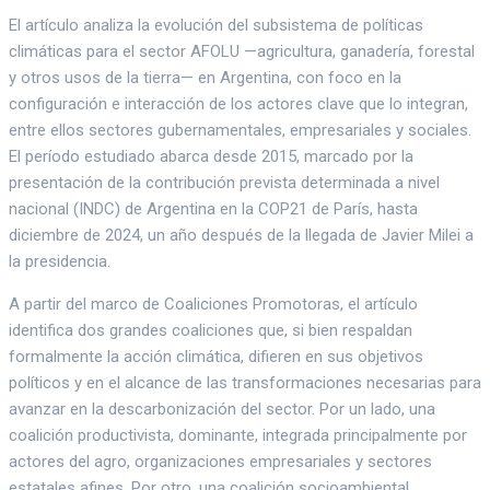
El artículo analiza la evolución del subsistema de políticas
climáticas para el sector AFOLU —agricultura, ganadería, forestal
y otros usos de la tierra— en Argentina, con foco en la
configuración e interacción de los actores clave que lo integran,
entre ellos sectores gubernamentales, empresariales y sociales.
El período estudiado abarca desde 2015, marcado por la
presentación de la contribución prevista determinada a nivel
nacional (INDC) de Argentina en la COP21 de París, hasta
diciembre de 2024, un año después de la llegada de Javier Milei a
la presidencia.
A partir del marco de Coaliciones Promotoras, el artículo
identifica dos grandes coaliciones que, si bien respaldan
formalmente la acción climática, difieren en sus objetivos
políticos y en el alcance de las transformaciones necesarias para
avanzar en la descarbonización del sector. Por un lado, una
coalición productivista, dominante, integrada principalmente por
actores del agro, organizaciones empresariales y sectores
estatales afines. Por otro, una coalición socioambiental,