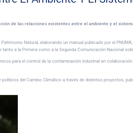
ación de las relaciones existentes entre el ambiente y el sist
l Patrimonio Natural, elaborando un manual publicado por el PNUMA, 
se tanto a la Primera como a la Segunda Comunicación Nacional so
cos para el control de la contaminación industrial en colaboración
líticos del Cambio Climático a través de distintos proyectos, publ