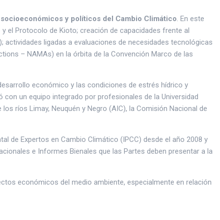
socioeconómicos y políticos del Cambio Climático
. En este
y el Protocolo de Kioto; creación de capacidades frente al
 actividades ligadas a evaluaciones de necesidades tecnológicas
Actions – NAMAs) en la órbita de la Convención Marco de las
 desarrollo económico y las condiciones de estrés hídrico y
ó con un equipo integrado por profesionales de la Universidad
de los ríos Limay, Neuquén y Negro (AIC), la Comisión Nacional de
ntal de Expertos en Cambio Climático (IPCC) desde el año 2008 y
cionales e Informes Bienales que las Partes deben presentar a la
aspectos económicos del medio ambiente, especialmente en relación