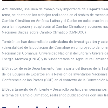
Actualmente, una línea de trabajo muy importante del
Departament
tema, se destacan los trabajos realizados en el ámbito de mecanis
Cambio Climático en América Latina y el Caribe en colaboración 
para la mitigación y adaptación al Cambio Climático y acciones na
Naciones Unidas sobre Cambio Climático (CMNUCC).
También se han desarrollado
actividades de investigación y asi
vulnerabilidad de la población del Comahue en un proyecto deno
Nacional del Comahue, Universidad Nacional del Litoral y Universid
Energía Atómica (CNEA) y la Subsecretaría de Agricultura Familiar 
El Director de este Departamento forma parte del Bureau de la Tas
de los Equipos de Expertos en la Revisión de Inventarios Naciona
Conferencia de las Partes (COP) en el contexto de la Convención
El Departamento de Ambiente y Desarrollo participa en seminarios,
al tema del Cambio Climático, realizando publicaciones con sus traba