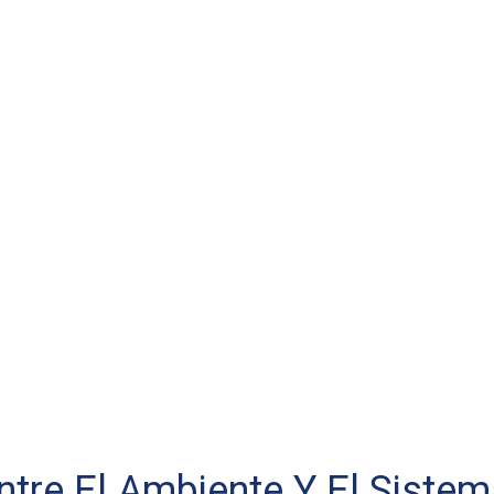
Entre El Ambiente Y El Sist