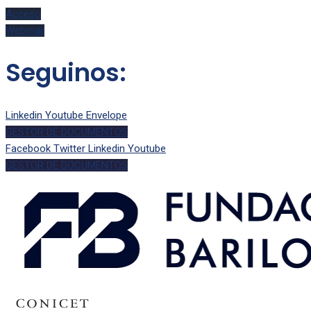
Acceso
Webmail
Seguinos:
Linkedin
Youtube
Envelope
GESTOR DE DOCUMENTOS
Facebook
Twitter
Linkedin
Youtube
GESTOR DE DOCUMENTOS