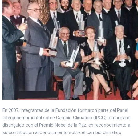
En 2007, integrantes de la Fundación formaron parte del Panel
Intergubernamental sobre Cambio Climático (IPCC), organismo
distinguido con el Premio Nobel de la Paz, en reconocimiento a
su contribución al conocimiento sobre el cambio climático.