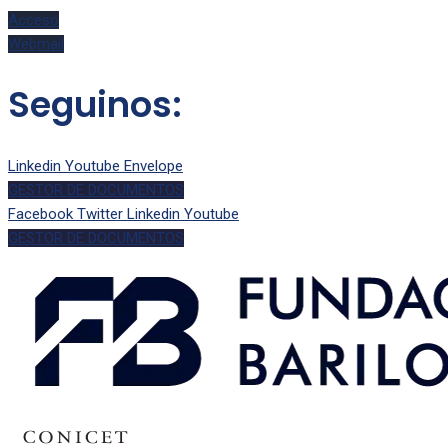
Acceso
Webmail
Seguinos:
Linkedin
Youtube
Envelope
GESTOR DE DOCUMENTOS
Facebook
Twitter
Linkedin
Youtube
GESTOR DE DOCUMENTOS