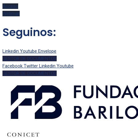
Acceso
Webmail
Seguinos:
Linkedin
Youtube
Envelope
GESTOR DE DOCUMENTOS
Facebook
Twitter
Linkedin
Youtube
GESTOR DE DOCUMENTOS