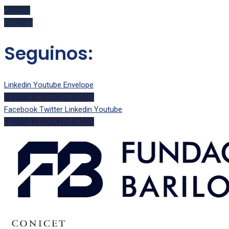
Acceso
Webmail
Seguinos:
Linkedin
Youtube
Envelope
GESTOR DE DOCUMENTOS
Facebook
Twitter
Linkedin
Youtube
GESTOR DE DOCUMENTOS