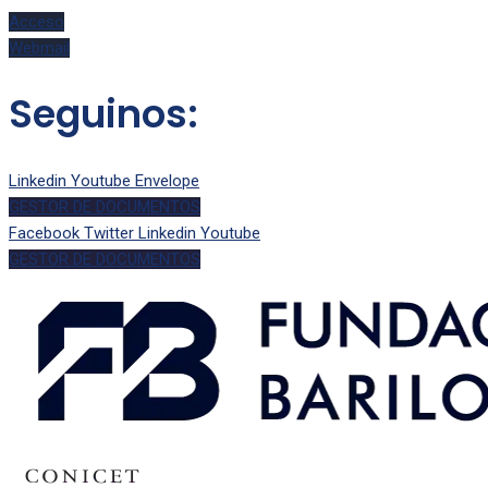
Acceso
Webmail
Seguinos:
Linkedin
Youtube
Envelope
GESTOR DE DOCUMENTOS
Facebook
Twitter
Linkedin
Youtube
GESTOR DE DOCUMENTOS