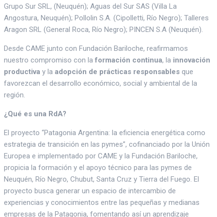
Grupo Sur SRL, (Neuquén); Aguas del Sur SAS (Villa La
Angostura, Neuquén); Pollolin S.A. (Cipolletti, Río Negro); Talleres
Aragon SRL (General Roca, Río Negro); PINCEN S.A (Neuquén).
Desde CAME junto con Fundación Bariloche, reafirmamos
nuestro compromiso con la
formación continua
, la
innovación
productiva
y la
adopción de prácticas responsables
que
favorezcan el desarrollo económico, social y ambiental de la
región.
¿Qué es una RdA?
El proyecto “Patagonia Argentina: la eficiencia energética como
estrategia de transición en las pymes”, cofinanciado por la Unión
Europea e implementado por CAME y la Fundación Bariloche,
propicia la formación y el apoyo técnico para las pymes de
Neuquén, Río Negro, Chubut, Santa Cruz y Tierra del Fuego. El
proyecto busca generar un espacio de intercambio de
experiencias y conocimientos entre las pequeñas y medianas
empresas de la Patagonia, fomentando así un aprendizaje