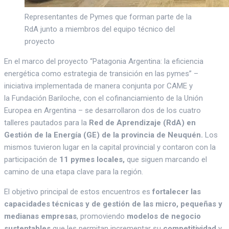
Representantes de Pymes que forman parte de la
RdA junto a miembros del equipo técnico del
proyecto
En el marco del proyecto “Patagonia Argentina: la eficiencia
energética como estrategia de transición en las pymes” –
iniciativa implementada de manera conjunta por CAME y
la Fundación Bariloche, con el cofinanciamiento de la Unión
Europea en Argentina – se desarrollaron dos de los cuatro
talleres pautados para la
Red de Aprendizaje (RdA) en
Gestión de la Energía (GE) de la provincia de Neuquén.
Los
mismos tuvieron lugar en la capital provincial
y contaron con la
participación de
11 pymes locales,
que
siguen marcando el
camino de una etapa clave para la región.
El objetivo principal de estos encuentros es
fortalecer las
capacidades técnicas y de gestión de las micro, pequeñas y
medianas empresas
, promoviendo
modelos de negocio
sustentables
que les permitan incrementar su
competitividad
y