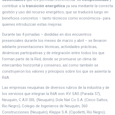
contribuir a la
transición energética
ya sea mediante la correcta
gestión y uso del recurso energético, que se traducirá luego en
beneficios concretos – tanto técnicos como económicos- para
quienes introduzcan estas mejoras.
Durante las 4 jornadas – divididas en dos encuentros
presenciales durante los meses de marzo y abril – se llevaron
adelante presentaciones técnicas, actividades prácticas,
dinámicas participativas y de integración entre todos los que
forman parte de la Red, donde se promueve un clima de
intercambio horizontal y consenso; así como también se
construyeron los valores y principios sobre los que se asienta la
RdA.
Las empresas neuquinas de diversos rubros de la industria y de
los servicios que integran la RdA son: KV SAS (Parada 57),
Neuquén; C.A.R SRL (Neuquén); Dole Nat Co S.A. (Cinco Saltos,
Rio Negro); Colegio de Ingenieros de Neuquén; 360
Construcciones (Neuquén); Kleppe S.A. (Cipolletti, Río Negro);