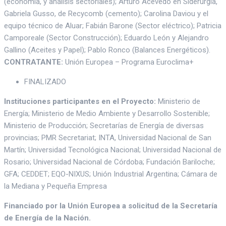
(economía, y análisis sectoriales); Arturo Acevedo en Siderurgia,
Gabriela Gusso, de Recycomb (cemento); Carolina Daviou y el
equipo técnico de Aluar; Fabián Barone (Sector eléctrico); Patricia
Camporeale (Sector Construcción); Eduardo León y Alejandro
Gallino (Aceites y Papel); Pablo Ronco (Balances Energéticos).
CONTRATANTE:
Unión Europea – Programa Euroclima+
FINALIZADO
Instituciones participantes en el Proyecto:
Ministerio de
Energía; Ministerio de Medio Ambiente y Desarrollo Sostenible;
Ministerio de Producción; Secretarías de Energía de diversas
provincias; PMR Secretariat; INTA, Universidad Nacional de San
Martín; Universidad Tecnológica Nacional; Universidad Nacional de
Rosario; Universidad Nacional de Córdoba; Fundación Bariloche;
GFA; CEDDET; EQO-NIXUS; Unión Industrial Argentina; Cámara de
la Mediana y Pequeña Empresa
Financiado por la Unión Europea a solicitud de la Secretaría
de Energía de la Nación.