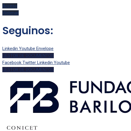
Acceso
Webmail
Seguinos:
Linkedin
Youtube
Envelope
GESTOR DE DOCUMENTOS
Facebook
Twitter
Linkedin
Youtube
GESTOR DE DOCUMENTOS