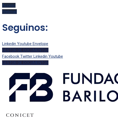
Acceso
Webmail
Seguinos:
Linkedin
Youtube
Envelope
GESTOR DE DOCUMENTOS
Facebook
Twitter
Linkedin
Youtube
GESTOR DE DOCUMENTOS